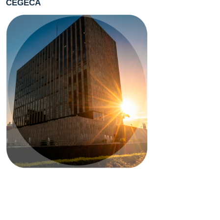
CEGECA